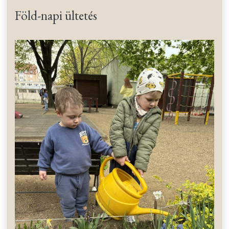
Föld-napi ültetés