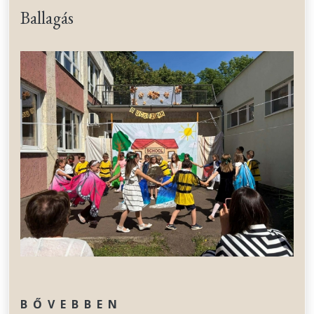
Ballagás
BŐVEBBEN