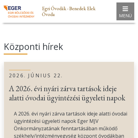
Egri Óvodák - Benedek Elek
Óvoda
MENÜ
Központi hírek
2026. JÚNIUS 22.
A 2026. évi nyári zárva tartások ideje
alatti óvodai ügyintézési ügyeleti napok
A 2026. évi nyári zárva tartások ideje alatti óvodai
ügyintézési ügyeleti napok Eger MJV
Önkormányzatának fenntartásában működő
székhely/intézményegység központ óvodákban